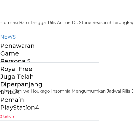
NEWS
Penawaran
Game
Persona 5
Royal Free
Juga Telah
Diperpanjang
Untuk
Pemain
PlayStation4
3 tahun