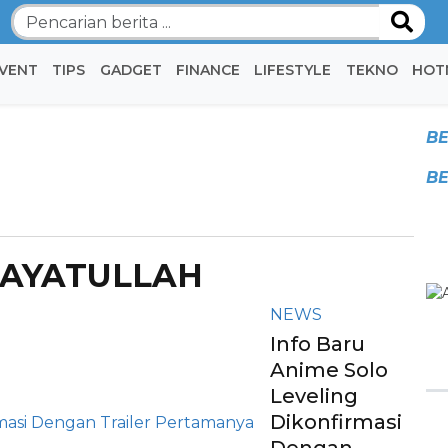
VENT
TIPS
GADGET
FINANCE
LIFESTYLE
TEKNO
HOT
BE
BE
I AYATULLAH
NEWS
Info Baru
Anime Solo
Leveling
Dikonfirmasi