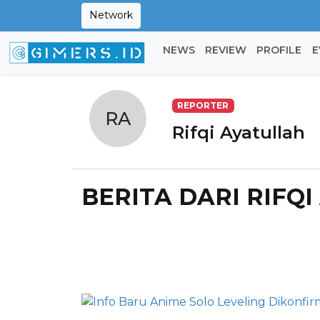
Network
NEWS
REVIEW
PROFILE
E
REPORTER
RA
Rifqi Ayatullah
BERITA DARI RIFQ