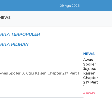
09 Agu 2026
NEWS
RITA TERPOPULER
RITA PILIHAN
NEWS
Awas
Spoiler
Jujutsu
Kaisen
Chapter
217 Part
1
3 tahun