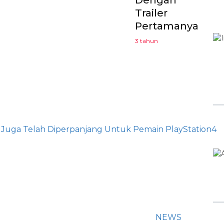
Dengan
Trailer
Pertamanya
3 tahun
NEWS