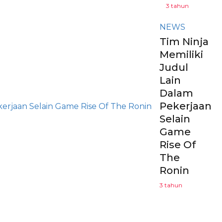
3 tahun
NEWS
Tim Ninja
Memiliki
Judul
Lain
Dalam
Pekerjaan
Selain
Game
Rise Of
The
Ronin
3 tahun