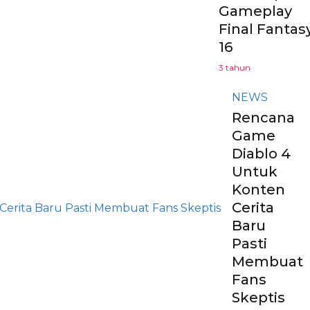
Gameplay
Final Fantas
16
3 tahun
NEWS
Rencana
Game
Diablo 4
Untuk
Konten
Cerita
Baru
Pasti
Membuat
Fans
Skeptis