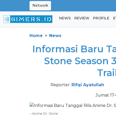
Network
NEWS
REVIEW
PROFILE
E
Home
News
Informasi Baru Ta
Stone Season 
Trai
Reporter:
Rifqi Ayatullah
Jumat 17-
--Anime Dr. Stone