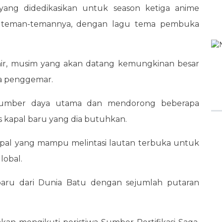
yang didedikasikan untuk season ketiga anime
 teman-temannya, dengan lagu tema pembuka
hir, musim yang akan datang kemungkinan besar
ra penggemar.
umber daya utama dan mendorong beberapa
 kapal baru yang dia butuhkan.
al yang mampu melintasi lautan terbuka untuk
global.
baru dari Dunia Batu dengan sejumlah putaran