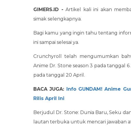
GIMERS.ID -
Artikel kali ini akan memb
simak selengkapnya.
Bagi kamu yang ingin tahu tentang infor
ini sampai selesai ya.
Crunchyroll telah mengumumkan bahw
Anime Dr. Stone season 3 pada tanggal 6 
pada tanggal 20 April.
BACA JUGA:
Info GUNDAM! Anime Gun
Rilis April Ini
Berjudul Dr. Stone: Dunia Baru, Seku d
lautan terbuka untuk mencari jawaban atas