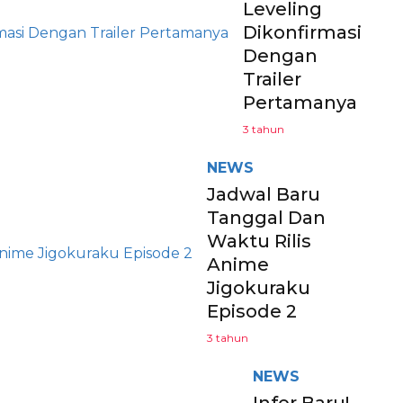
Leveling
Dikonfirmasi
Dengan
Trailer
Pertamanya
3 tahun
NEWS
Jadwal Baru
Tanggal Dan
Waktu Rilis
Anime
Jigokuraku
Episode 2
3 tahun
NEWS