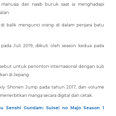
anusia dari nasib buruk saat ia menghadapi
alan.
i balik mengunci orang di dalam penjara batu
 pada Juli 2019, diikuti oleh season kedua pada
rsebut untuk penonton internasional dengan sub
gkan di Jepang.
kly Shonen Jump pada tahun 2017, dan volume
ia menerbitkan manga secara digital dan cetak.
ou Senshi Gundam: Suisei no Majo Season 1