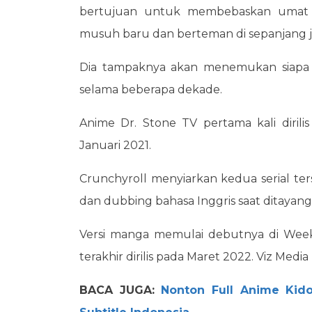
bertujuan untuk membebaskan umat m
musuh baru dan berteman di sepanjang j
Dia tampaknya akan menemukan siapa d
selama beberapa dekade.
Anime Dr. Stone TV pertama kali dirilis
Januari 2021.
Crunchyroll menyiarkan kedua serial te
dan dubbing bahasa Inggris saat ditayan
Versi manga memulai debutnya di Wee
terakhir dirilis pada Maret 2022. Viz Med
BACA JUGA:
Nonton Full Anime Kid