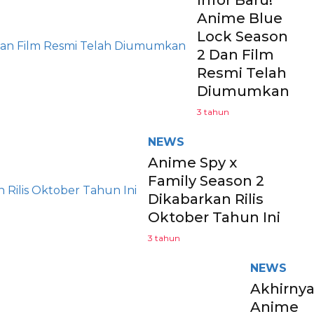
Infor Baru!
Anime Blue
Lock Season
2 Dan Film
Resmi Telah
Diumumkan
3 tahun
NEWS
Anime Spy x
Family Season 2
Dikabarkan Rilis
Oktober Tahun Ini
3 tahun
NEWS
Akhirny
Anime