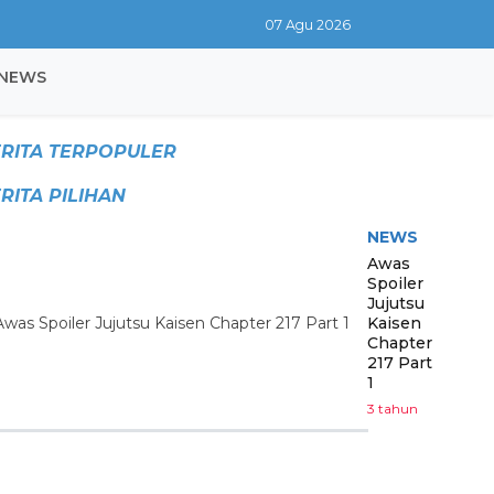
07 Agu 2026
NEWS
RITA TERPOPULER
RITA PILIHAN
NEWS
Awas
Spoiler
Jujutsu
Kaisen
Chapter
217 Part
1
3 tahun