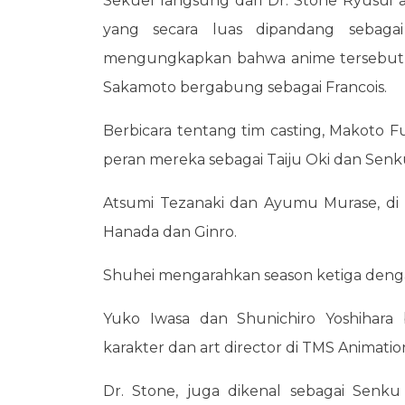
Sekuel langsung dari Dr. Stone Ryusui a
yang secara luas dipandang sebagai
mengungkapkan bahwa anime tersebut a
Sakamoto bergabung sebagai Francois.
Berbicara tentang tim casting, Makoto
peran mereka sebagai Taiju Oki dan Senk
Atsumi Tezanaki dan Ayumu Murase, di si
Hanada dan Ginro.
Shuhei mengarahkan season ketiga denga
Yuko Iwasa dan Shunichiro Yoshihara
karakter dan art director di TMS Animatio
Dr. Stone, juga dikenal sebagai Senk