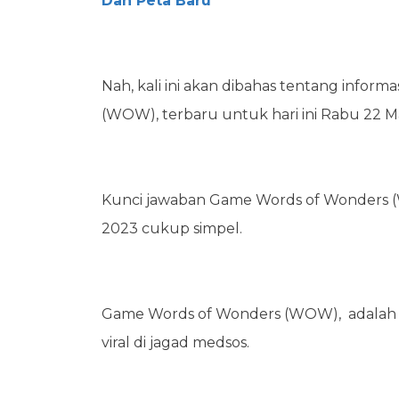
Dan Peta Baru
Nah, kali ini akan dibahas tentang infor
(WOW), terbaru untuk hari ini Rabu 22 M
Kunci jawaban Game Words of Wonders (W
2023 cukup simpel.
Game Words of Wonders (WOW), adala
viral di jagad medsos.