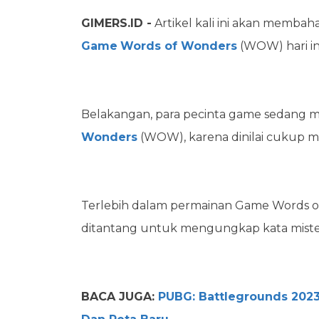
GIMERS.ID -
Artikel kali ini akan membah
Game
Words of Wonders
(WOW) hari in
Belakangan, para pecinta game sedang
Wonders
(WOW), karena dinilai cukup me
Terlebih dalam permainan Game Words of
ditantang untuk mengungkap kata miste
BACA JUGA:
PUBG: Battlegrounds 202