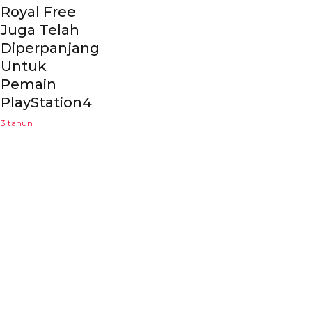
Royal Free
Juga Telah
Diperpanjang
Untuk
Pemain
PlayStation4
3 tahun