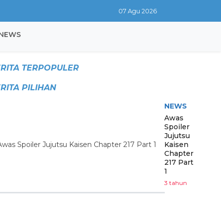
07 Agu 2026
NEWS
RITA TERPOPULER
RITA PILIHAN
NEWS
Awas
Spoiler
Jujutsu
Kaisen
Chapter
217 Part
1
3 tahun