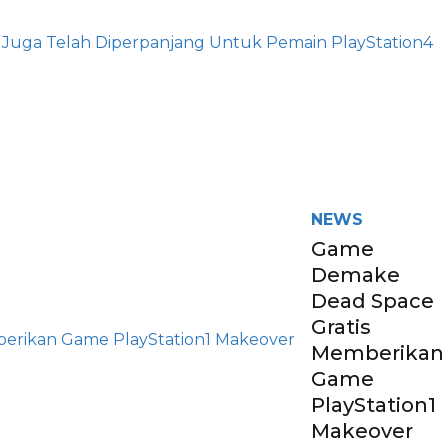
NEWS
Game
Demake
Dead Space
Gratis
Memberikan
Game
PlayStation1
Makeover