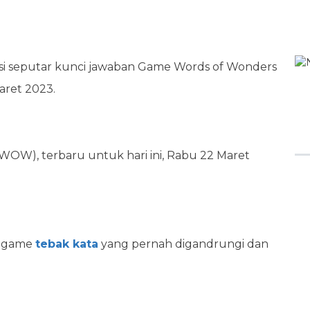
masi seputar kunci jawaban Game Words of Wonders
aret 2023.
OW), terbaru untuk hari ini, Rabu 22 Maret
h game
tebak kata
yang pernah digandrungi dan