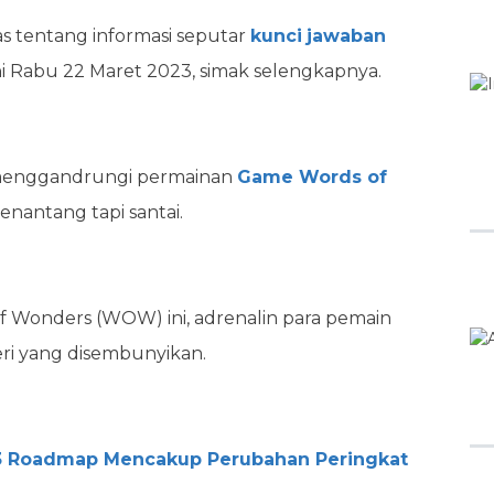
as tentang informasi seputar
kunci
jawaban
i Rabu 22 Maret 2023, simak selengkapnya.
 menggandrungi permainan
Game Words of
nantang tapi santai.
 Wonders (WOW) ini, adrenalin para pemain
ri yang disembunyikan.
3 Roadmap Mencakup Perubahan Peringkat