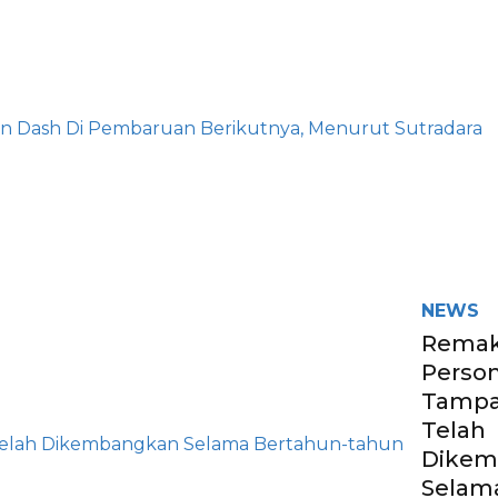
NEWS
Rema
Person
Tampa
Telah
Dikem
Selam